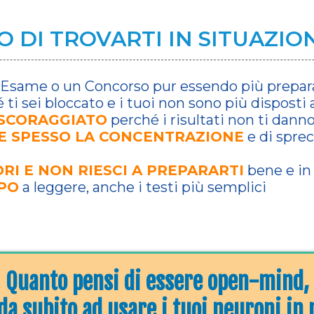
TO DI TROVARTI IN SITUAZI
Esame o un Concorso pur essendo più preparat
ti sei bloccato e i tuoi non sono più disposti
 SCORAGGIATO
perché i risultati non ti dann
E SPESSO LA CONCENTRAZIONE
e di spre
RI E NON RIESCI A PREPARARTI
bene e in
PO
a leggere, anche i testi più semplici
Quanto pensi di essere open-mind,
a subito ad usare i tuoi neuroni in