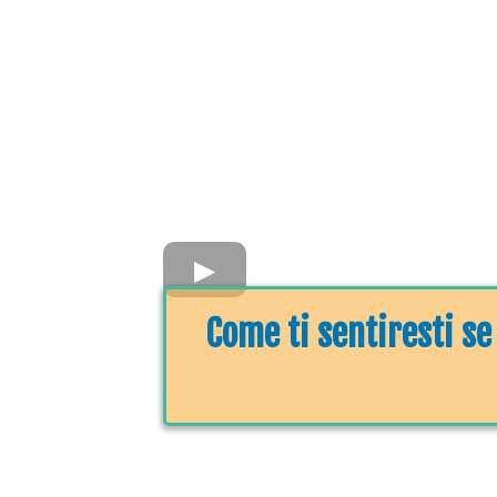
Come ti sentiresti se