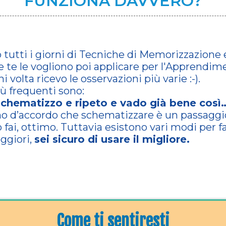
FUNZIONA DAVVERO?
o tutti i giorni di Tecniche di Memorizzazione
 te le vogliono poi applicare per l'Apprendim
i volta ricevo le osservazioni più varie :-).
iù frequenti sono:
schematizzo e ripeto e vado già bene così
o d’accordo che schematizzare è un passaggi
o fai, ottimo. Tuttavia esistono vari modi per fa
eggiori,
sei sicuro di usare il migliore.
Come ti sentiresti