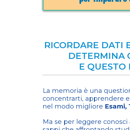
RICORDARE DATI 
DETERMINA Q
E QUESTO 
La memoria è una questio
concentrarti, apprendere e
nel modo migliore
Esami, 
Ma se per leggere conosci a
sappi che affrontando studi