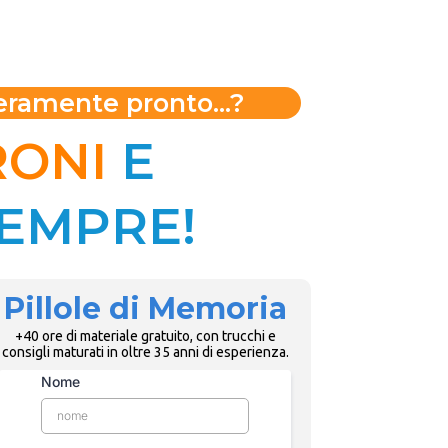
veramente pronto...?
RONI
E
EMPRE!
Pillole di Memoria
+40 ore di materiale gratuito, con trucchi e
consigli maturati in oltre 35 anni di esperienza.
Nome