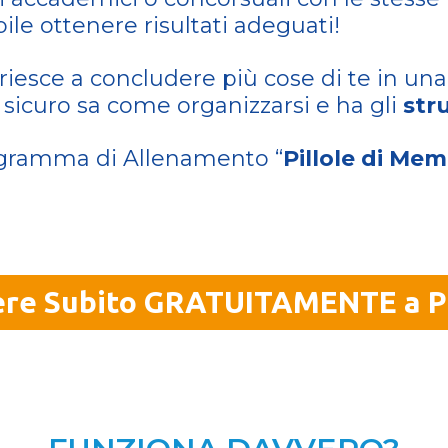
ile ottenere risultati adeguati!
iesce a concludere più cose di te in una
i sicuro sa come organizzarsi e ha gli
str
ogramma di Allenamento “
Pillole di Mem
dere Subito GRATUITAMENTE a Pi