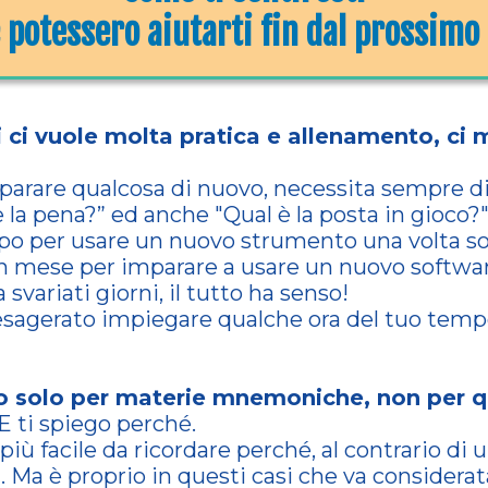
 potessero aiutarti fin dal prossim
 ci vuole molta pratica e allenamento, ci
parare qualcosa di nuovo, necessita sempre di
 la pena?” ed anche "Qual è la posta in gioco?
 per usare un nuovo strumento una volta sola,
 mese per imparare a usare un nuovo softwar
 svariati giorni, il tutto ha senso!
 esagerato impiegare qualche ora del tuo tempo
o solo per materie mnemoniche, non per qu
E ti spiego perché.
 più facile da ricordare perché, al contrario 
Ma è proprio in questi casi che va considerata