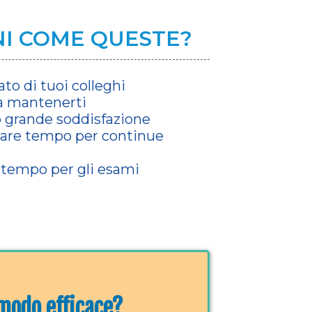
ONI COME QUESTE?
o di tuoi colleghi
 a mantenerti
o grande soddisfazione
care tempo per continue
 tempo per gli esami
 modo efficace?