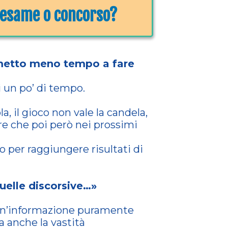
o esame o concorso?
 metto meno tempo a fare
 un po’ di tempo.
"
 il gioco non vale la candela,
e che poi però nei prossimi
 per raggiungere risultati di
elle discorsive…»
di un’informazione puramente
 anche la vastità