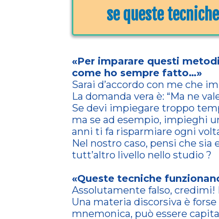
se queste tecniche
«Per imparare questi metodi
come ho sempre fatto…»
Sarai d’accordo con me che im
La domanda vera è: “Ma ne vale
Se devi impiegare troppo tempo
ma se ad esempio, impieghi un
anni ti fa risparmiare ogni volta
Nel nostro caso, pensi che sia
tutt’altro livello nello studio ?
«Queste tecniche funzionan
Assolutamente falso, credimi! 
Una materia discorsiva è forse
mnemonica, può essere capita. 