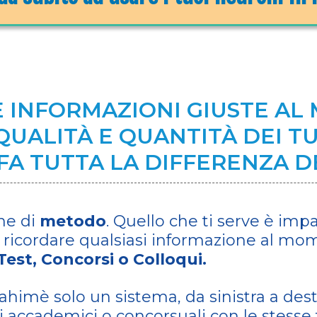
E INFORMAZIONI GIUSTE AL
UALITÀ E QUANTITÀ DEI TUO
FA TUTTA LA DIFFERENZA 
ne di
metodo
. Quello che ti serve è imp
 ricordare qualsiasi informazione al mom
Test, Concorsi o Colloqui.
himè solo un sistema, da sinistra a destr
 accademici o concorsuali con le stesse 