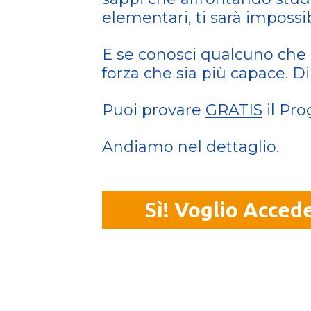
elementari, ti sarà impossib
E se conosci qualcuno che r
forza che sia più capace. D
Puoi provare
GRATIS
il Pr
Andiamo nel dettaglio.
Sì! Voglio Acce