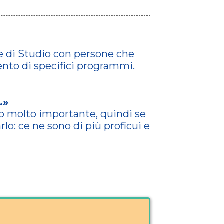
 e di Studio con persone che
ento di specifici programmi.
…»
o molto importante, quindi se
rlo: ce ne sono di più proficui e