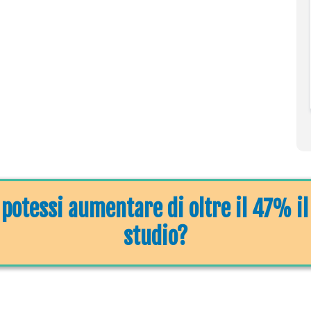
 potessi aumentare di oltre il 47% i
studio?