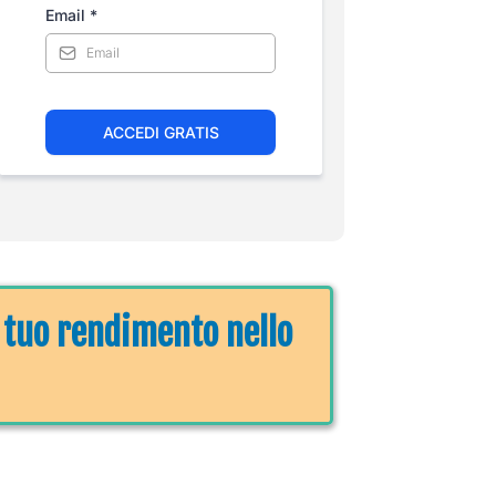
Email
*
ACCEDI GRATIS
l tuo rendimento nello